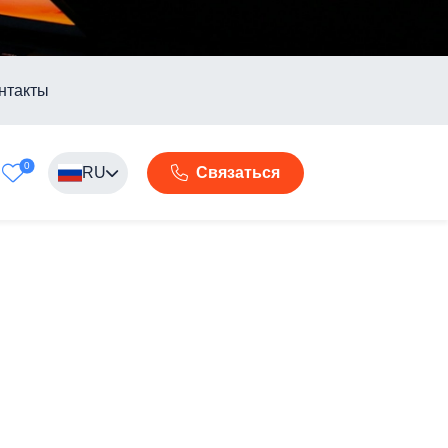
нтакты
0
RU
Связаться