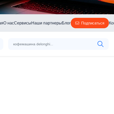
ая
О нас
Сервисы
Наши партнеры
Блог
Ко
Подписаться