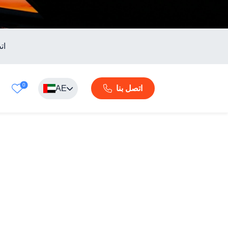
ات
0
AE
اتصل بنا