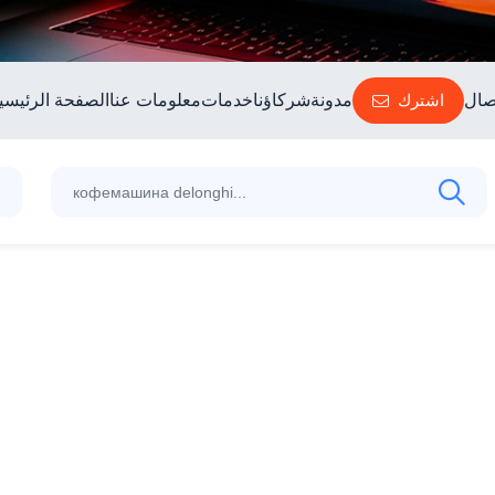
صال
اشترك
مدونة
شركاؤنا
خدمات
معلومات عنا
الصفحة الرئيسي