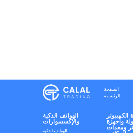
الصفحة
الرئيسية
 الكمبيوتر
الهواتف الذكية
لة وأجهزة
والإكسسوارات
تر ومعدات
الهواتف الذكية