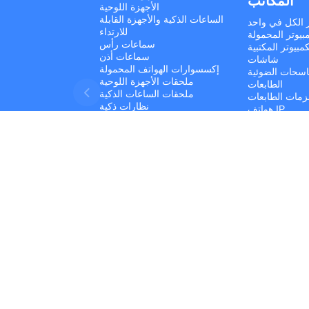
المكاتب
الأجهزة اللوحية
الساعات الذكية والأجهزة القابلة
ر الكل في واحد
للارتداء
بيوتر المحمولة
سماعات رأس
مبيوتر المكتبية
سماعات أذن
شاشات
إكسسوارات الهواتف المحمولة
اسحات الضوئية
ملحقات الأجهزة اللوحية
الطابعات
ملحقات الساعات الذكية
مات الطابعات
نظارات ذكية
هواتف IP
أنظمة UPS
البرمجيات
أجهزة الشبكات
ونات الكمبيوتر
أجهزة التخزين
حقات الكمبيوتر
Developed by