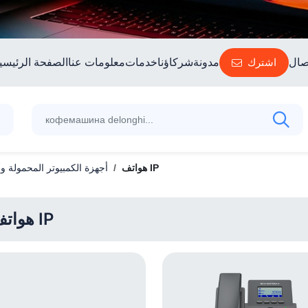
صال
اشترك
مدونة
شركاؤنا
خدمات
معلومات عنا
الصفحة الرئيسي
هواتف IP
أجهزة الكمبيوتر المحمولة و
هواتف IP