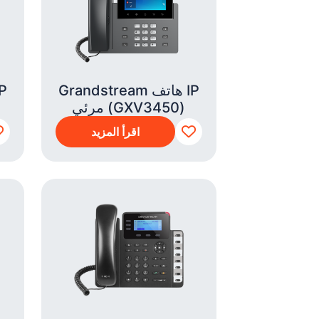
Grandstream هاتف IP
مرئي (GXV3450)
اقرأ المزيد