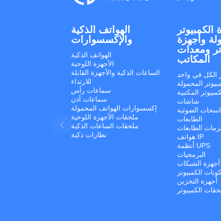
 الكمبيوتر
الهواتف الذكية
لة وأجهزة
والإكسسوارات
تر ومعدات
الهواتف الذكية
المكاتب
الأجهزة اللوحية
الساعات الذكية والأجهزة القابلة
ر الكل في واحد
للارتداء
بيوتر المحمولة
سماعات رأس
مبيوتر المكتبية
سماعات أذن
شاشات
إكسسوارات الهواتف المحمولة
اسحات الضوئية
ملحقات الأجهزة اللوحية
الطابعات
ملحقات الساعات الذكية
مات الطابعات
نظارات ذكية
هواتف IP
أنظمة UPS
البرمجيات
أجهزة الشبكات
ونات الكمبيوتر
أجهزة التخزين
حقات الكمبيوتر