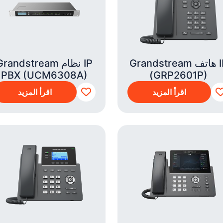
Grandstream هاتف IP
Grandstream نظام P
PBX (UCM6308A)
(GRP2601P)
اقرأ المزيد
اقرأ المزيد