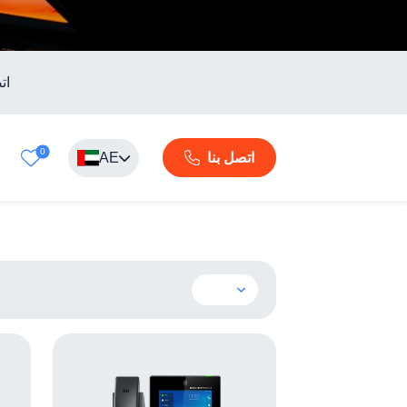
ات
0
AE
اتصل بنا