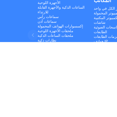
المكاتب
الأجهزة اللوحية
الساعات الذكية والأجهزة القابلة
ر الكل في واحد
للارتداء
بيوتر المحمولة
سماعات رأس
مبيوتر المكتبية
سماعات أذن
شاشات
إكسسوارات الهواتف المحمولة
اسحات الضوئية
ملحقات الأجهزة اللوحية
الطابعات
ملحقات الساعات الذكية
مات الطابعات
نظارات ذكية
هواتف IP
أنظمة UPS
البرمجيات
أجهزة الشبكات
ونات الكمبيوتر
أجهزة التخزين
حقات الكمبيوتر
Developed by