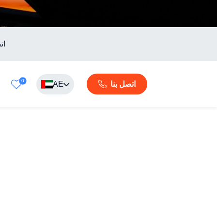
ات
0
AE
اتصل بنا