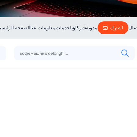
صال
اشترك
مدونة
شركاؤنا
خدمات
معلومات عنا
الصفحة الرئيسي