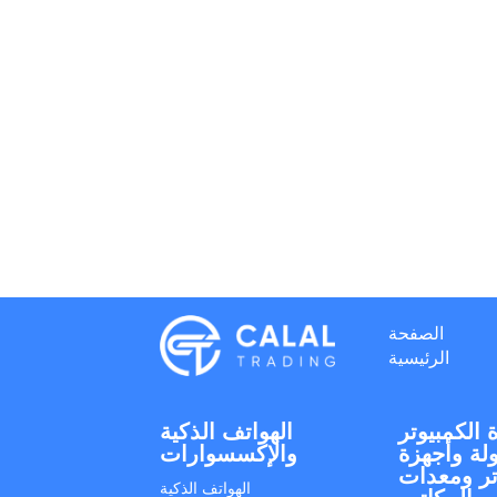
الصفحة
الرئيسية
 الكمبيوتر
الهواتف الذكية
لة وأجهزة
والإكسسوارات
تر ومعدات
الهواتف الذكية