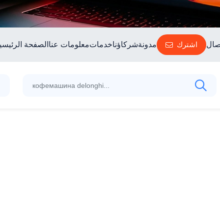
صال
اشترك
مدونة
شركاؤنا
خدمات
معلومات عنا
الصفحة الرئيسي