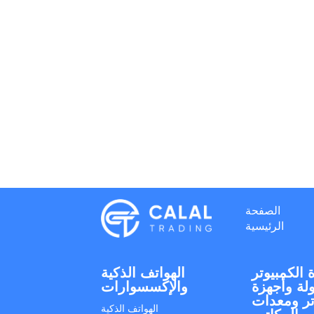
الصفحة
الرئيسية
 الكمبيوتر
الهواتف الذكية
لة وأجهزة
والإكسسوارات
تر ومعدات
الهواتف الذكية