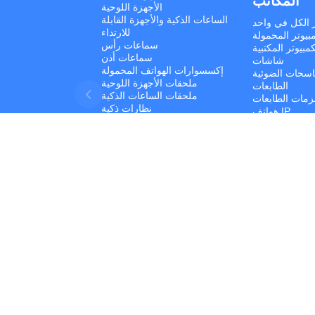
المكاتب
الأجهزة اللوحية
الساعات الذكية والأجهزة القابلة
ر الكل في واحد
للارتداء
بيوتر المحمولة
سماعات رأس
مبيوتر المكتبية
سماعات أذن
شاشات
إكسسوارات الهواتف المحمولة
اسحات الضوئية
ملحقات الأجهزة اللوحية
الطابعات
ملحقات الساعات الذكية
مات الطابعات
نظارات ذكية
هواتف IP
أنظمة UPS
البرمجيات
أجهزة الشبكات
ونات الكمبيوتر
أجهزة التخزين
حقات الكمبيوتر
Developed by