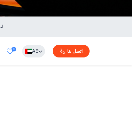
ات
0
AE
اتصل بنا