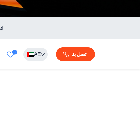
ات
0
AE
اتصل بنا