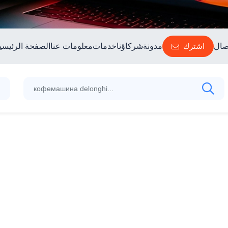
صال
اشترك
مدونة
شركاؤنا
خدمات
معلومات عنا
الصفحة الرئيسي