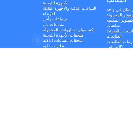
المكاتب
الأجهزة اللوحية
الساعات الذكية والأجهزة القابلة
ر الكل في واحد
للارتداء
بيوتر المحمولة
سماعات رأس
مبيوتر المكتبية
سماعات أذن
شاشات
إكسسوارات الهواتف المحمولة
اسحات الضوئية
ملحقات الأجهزة اللوحية
الطابعات
ملحقات الساعات الذكية
مات الطابعات
نظارات ذكية
هواتف IP
أنظمة UPS
البرمجيات
أجهزة الشبكات
ونات الكمبيوتر
أجهزة التخزين
حقات الكمبيوتر
Developed by