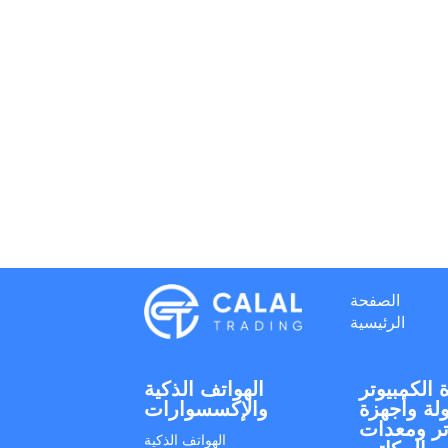
الصفحة
الرئيسية
 الكمبيوتر
الهواتف الذكية
لة وأجهزة
والإكسسوارات
تر ومعدات
الهواتف الذكية