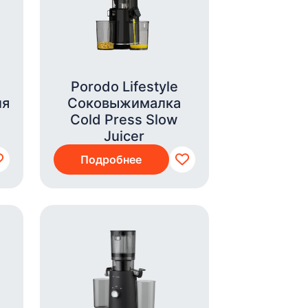
Porodo Lifestyle
ля
Соковыжималка
Cold Press Slow
Juicer
Подробнее