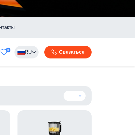
нтакты
0
RU
Связаться