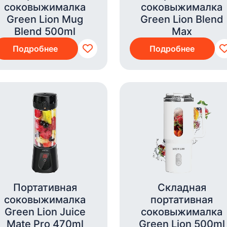
соковыжималка
соковыжималка
Green Lion Mug
Green Lion Blend
Blend 500ml
Max
Подробнее
Подробнее
Портативная
Складная
соковыжималка
портативная
Green Lion Juice
соковыжималка
Mate Pro 470ml
Green Lion 500ml