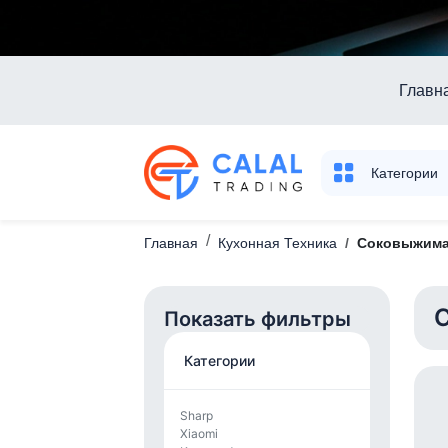
Главн
Категории
Главная
Кухонная Техника
Соковыжима
Показать фильтры
Категории
Sharp
Xiaomi