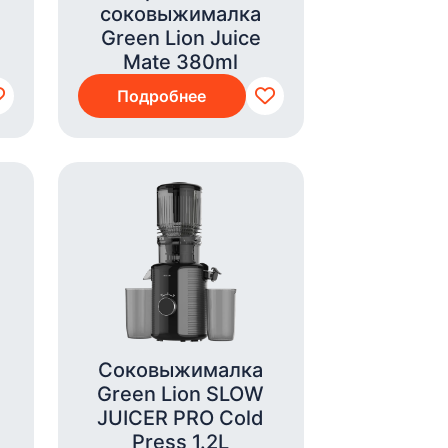
соковыжималка
Green Lion Juice
Mate 380ml
Подробнее
Соковыжималка
Green Lion SLOW
JUICER PRO Cold
Press 1.2L