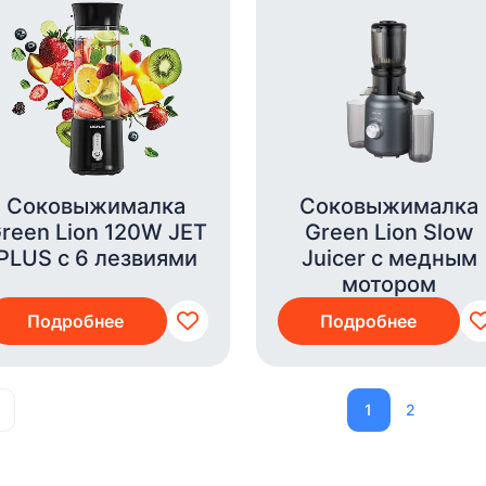
Соковыжималка
Соковыжималка
reen Lion 120W JET
Green Lion Slow
PLUS с 6 лезвиями
Juicer с медным
мотором
Подробнее
Подробнее
1
2