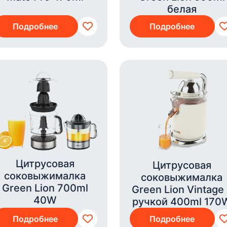
белая
Подробнее
Подробнее
Цитрусовая
Цитрусовая
соковыжималка
соковыжималка
Green Lion 700ml
Green Lion Vintage
40W
ручкой 400ml 170
Подробнее
Подробнее