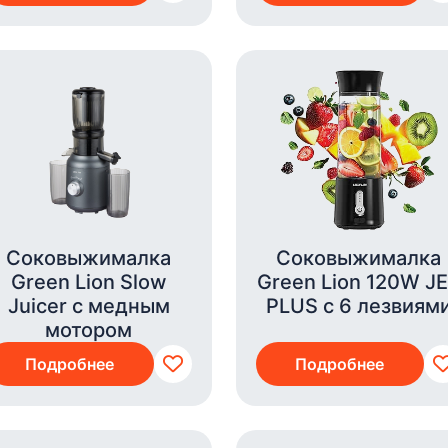
Соковыжималка
Соковыжималка
Green Lion Slow
Green Lion 120W J
Juicer с медным
PLUS с 6 лезвиям
мотором
Подробнее
Подробнее