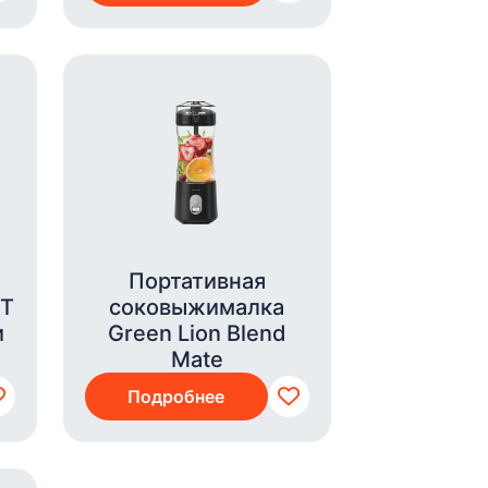
Портативная
ET
соковыжималка
и
Green Lion Blend
Mate
Подробнее