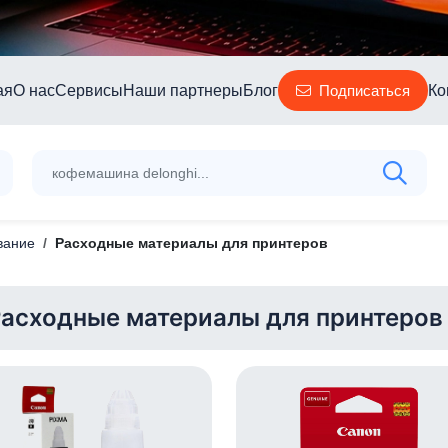
ая
О нас
Сервисы
Наши партнеры
Блог
Ко
Подписаться
вание
Расходные материалы для принтеров
асходные материалы для принтеров