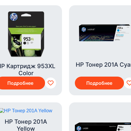
HP Тонер 201A Cya
HP Картридж 953XL
Color
Подробнее
Подробнее
HP Тонер 201A
Yellow