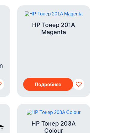
HP Тонер 201A
Magenta
n
Подробнее
HP Тонер 203A
Colour