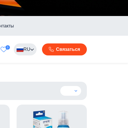
нтакты
0
RU
Связаться