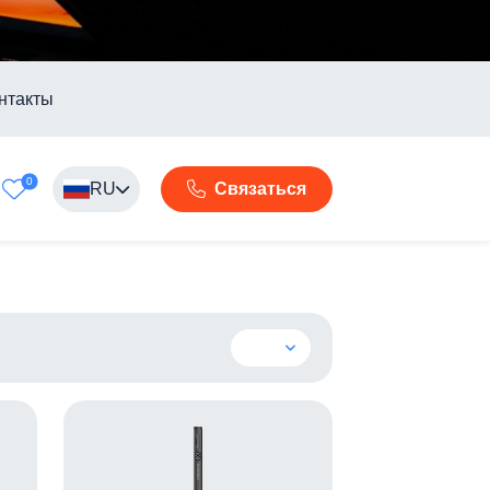
нтакты
0
RU
Связаться