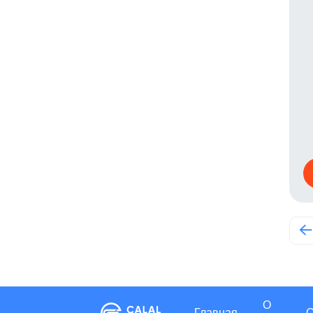
О
Главная