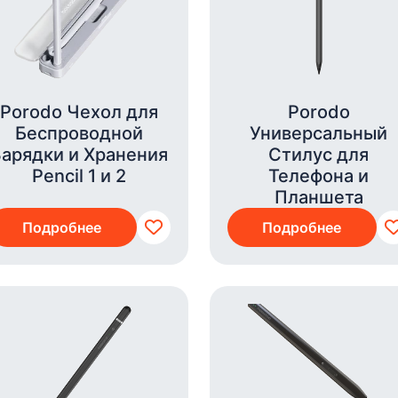
Porodo Чехол для
Porodo
Беспроводной
Универсальный
Зарядки и Хранения
Стилус для
Pencil 1 и 2
Телефона и
Планшета
Подробнее
Подробнее