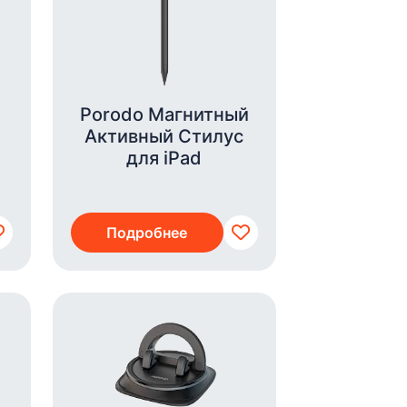
Porodo Магнитный
Активный Стилус
для iPad
Подробнее