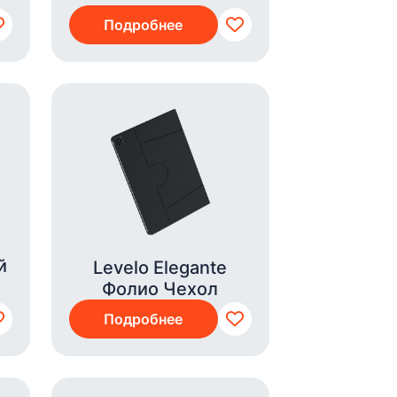
Подробнее
й
Levelo Elegante
Фолио Чехол
Подробнее