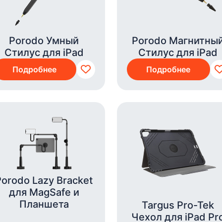
Porodo Умный
Porodo Магнитны
Стилус для iPad
Стилус для iPad
Подробнее
Подробнее
Porodo Lazy Bracket
для MagSafe и
Планшета
Targus Pro-Tek
Чехол для iPad Pr