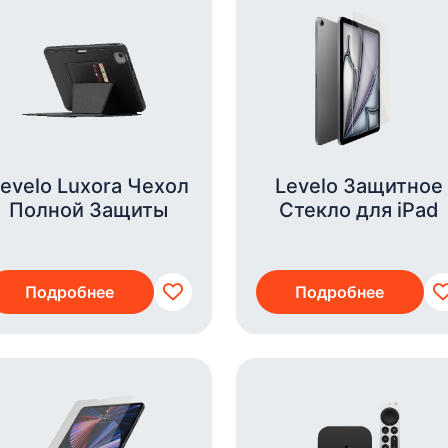
evelo Luxora Чехол
Levelo Защитное
Полной Защиты
Стекло для iPad
Подробнее
Подробнее