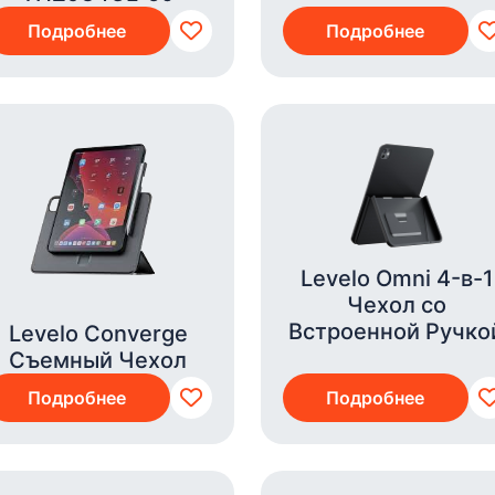
Подробнее
Подробнее
Levelo Omni 4-в-1
Чехол со
Встроенной Ручко
Levelo Converge
Съемный Чехол
Подробнее
Подробнее