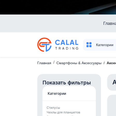
Главн
Категории
Главная
Смартфоны & Aксессуары
Аксе
А
Показать фильтры
Категории
Стилусы
Чехлы для планшетов