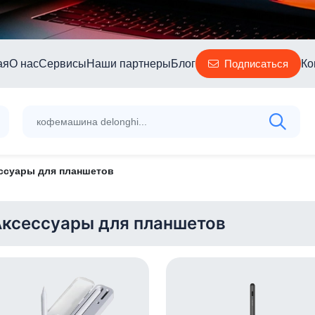
ая
О нас
Сервисы
Наши партнеры
Блог
Ко
Подписаться
ссуары для планшетов
ксессуары для планшетов