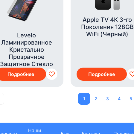
Apple TV 4K 3-го
Поколения 128GB
WiFi (Черный)
Levelo
Ламинированное
Кристально
Прозрачное
Защитное Стекло
Подробнее
Подробнее
1
2
3
4
5
Наши
Сервисы
Блог
Контакты
Подписа