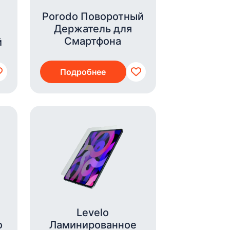
Porodo Поворотный
Держатель для
Смартфона
й
Подробнее
Levelo
o
Ламинированное