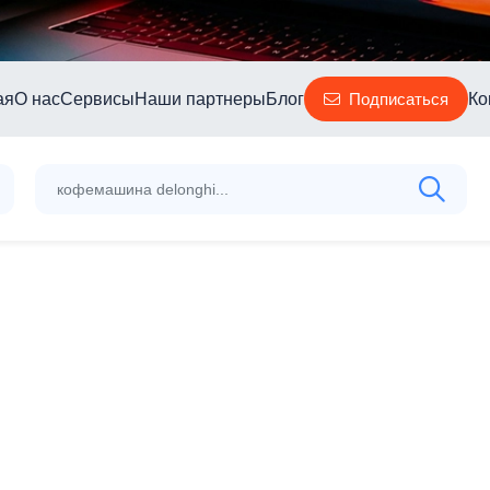
ая
О нас
Сервисы
Наши партнеры
Блог
Ко
Подписаться