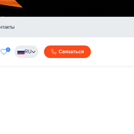
нтакты
0
RU
Связаться