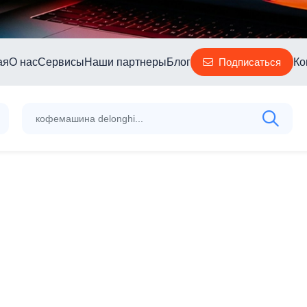
ая
О нас
Сервисы
Наши партнеры
Блог
Ко
Подписаться