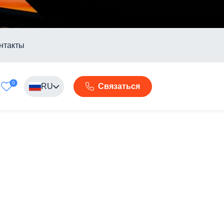
нтакты
0
RU
Связаться